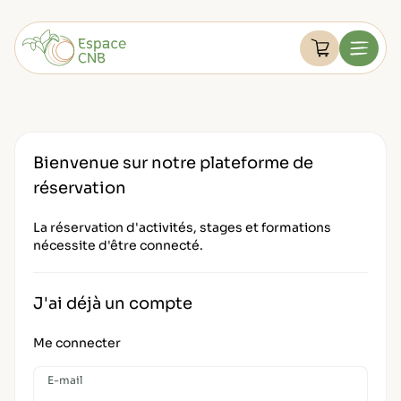
Aller
au
Devenir membre
contenu
Voir le pan
Menu
FAQ
Retourner à l'accueil
Mon compte
Bienvenue sur notre plateforme de
réservation
La réservation d'activités, stages et formations
nécessite d'être connecté.
J'ai déjà un compte
Me connecter
E-mail