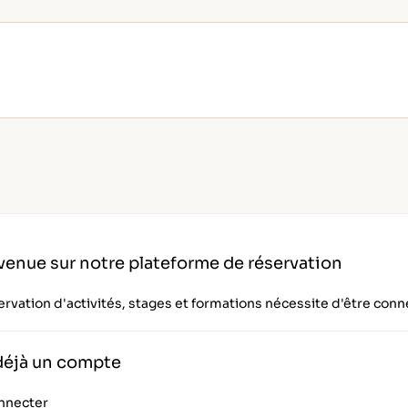
venue sur notre plateforme de réservation
ervation d'activités, stages et formations nécessite d'être conn
 déjà un compte
nnecter