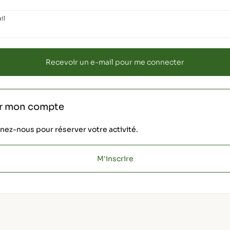
il
r mon compte
nez-nous pour réserver votre activité.
M'inscrire