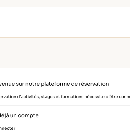
venue sur notre plateforme de réservation
ervation d'activités, stages et formations nécessite d'être conn
 déjà un compte
nnecter