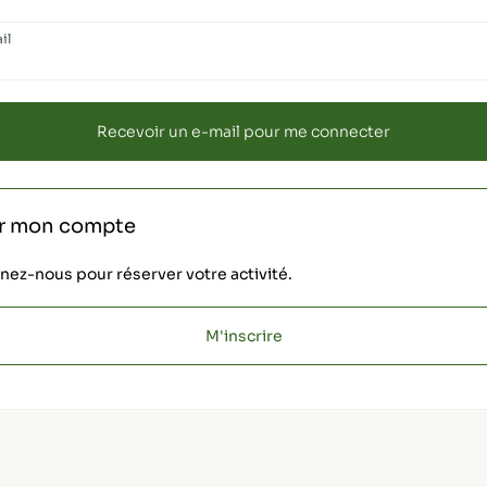
il
r mon compte
nez-nous pour réserver votre activité.
M'inscrire